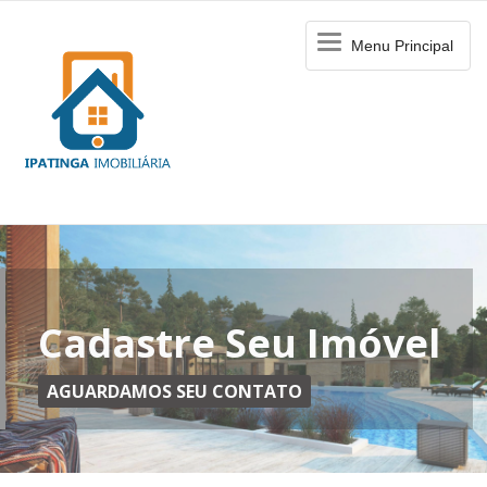
Menu
Menu Principal
Principal
Cadastre Seu Imóvel
AGUARDAMOS SEU CONTATO