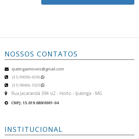
NOSSOS CONTATOS
ipatingaimoveis@gmail.com
(31) 99090-4396
(31) 98466-1020
Rua Jacarandá 394 sl2 - Horto - Ipatinga - MG
CNPJ: 15.619.689/0001-04
INSTITUCIONAL