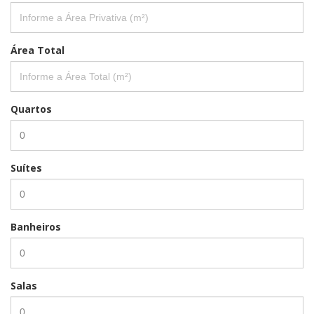
Área Total
Quartos
Suítes
Banheiros
Salas