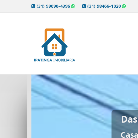
(31) 99090-4396
(31) 98466-1020
Car
Apa