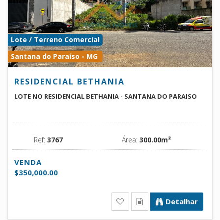
Lote / Terreno Comercial
Santana do Paraíso - MG
RESIDENCIAL BETHANIA
LOTE NO RESIDENCIAL BETHANIA - SANTANA DO PARAISO
Ref:
3767
Área:
300.00m²
VENDA
$350,000.00
Detalhar