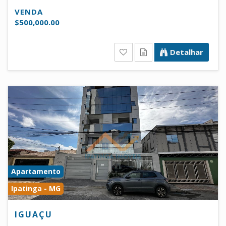
VENDA
$500,000.00
Detalhar
Apartamento
Ipatinga - MG
IGUAÇU