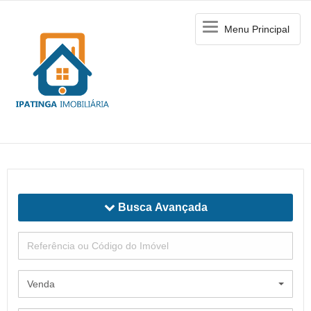
Menu
Menu Principal
Principal
Busca Avançada
Venda