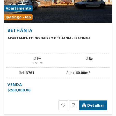
Apartamento
Ipatinga - MG
BETHÂNIA
APARTAMENTO NO BAIRRO BETHANIA - IPATINGA
2
2
1 suíte
Ref:
3761
Área:
60.00m²
VENDA
$260,000.00
Detalhar