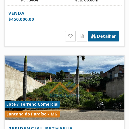
VENDA
$450,000.00
Detalhar
Lote / Terreno Comercial
Santana do Paraíso - MG
RESIDENCIAL BETHANIA