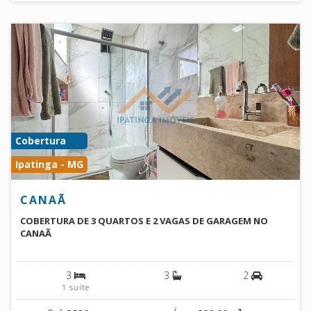
Cobertura
Ipatinga - MG
CANAÃ
COBERTURA DE 3 QUARTOS E 2 VAGAS DE GARAGEM NO
CANAÃ
3
3
2
1 suíte