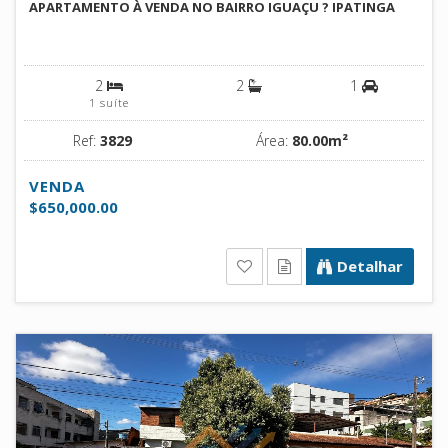
APARTAMENTO À VENDA NO BAIRRO IGUAÇU ? IPATINGA
2
2
1
1 suíte
Ref:
3829
Área:
80.00m²
VENDA
$650,000.00
Detalhar