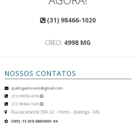
AGORA!
(31) 98466-1020
CRECI:
4998 MG
NOSSOS CONTATOS
ipatingaimoveis@gmail.com
(31) 99090-4396
(31) 98466-1020
Rua Jacarandá 394 sl2 - Horto - Ipatinga - MG
CNPJ: 15.619.689/0001-04