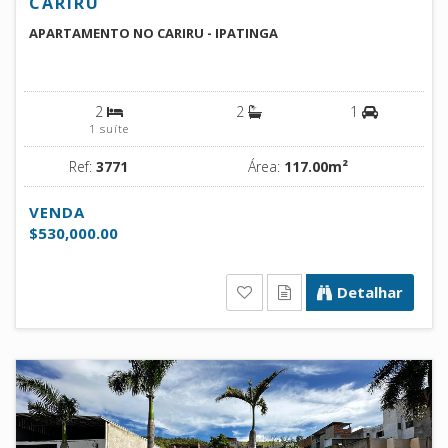
CARIRU
APARTAMENTO NO CARIRU - IPATINGA
2
2
1
1 suíte
Ref:
3771
Área:
117.00m²
VENDA
$530,000.00
Detalhar