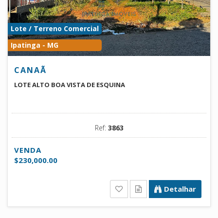
Lote / Terreno Comercial
Ipatinga - MG
CANAÃ
LOTE ALTO BOA VISTA DE ESQUINA
Ref:
3863
VENDA
$230,000.00
Detalhar