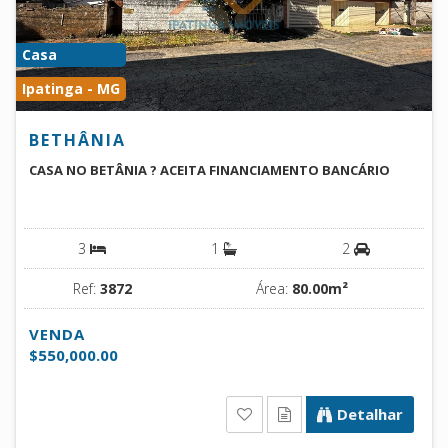
Casa
Ipatinga - MG
BETHÂNIA
CASA NO BETÂNIA ? ACEITA FINANCIAMENTO BANCÁRIO
3
1
2
Ref:
3872
Área:
80.00m²
VENDA
$550,000.00
Detalhar