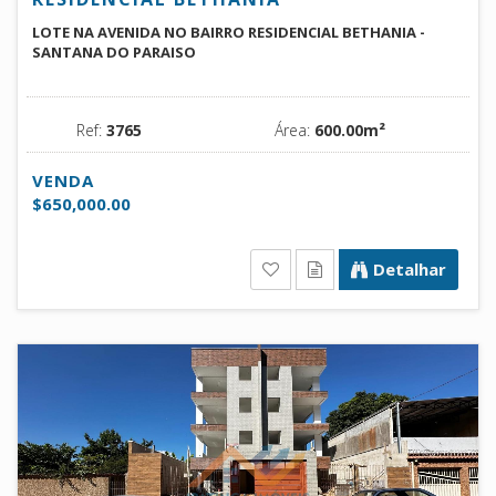
LOTE NA AVENIDA NO BAIRRO RESIDENCIAL BETHANIA -
SANTANA DO PARAISO
Ref:
3765
Área:
600.00m²
VENDA
$650,000.00
Detalhar