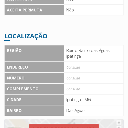
ACEITA PERMUTA
Não
LOCALIZAÇÃO
REGIÃO
Bairro Bairro das Águas -
Ipatinga
ENDEREÇO
Consulte
NÚMERO
Consulte
COMPLEMENTO
Consulte
CIDADE
Ipatinga - MG
BAIRRO
Das Águas