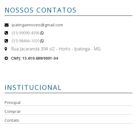
NOSSOS CONTATOS
ipatingaimoveis@gmail.com
(31) 99090-4396
(31) 98466-1020
Rua Jacarandá 394 sl2 - Horto - Ipatinga - MG
CNPJ: 15.619.689/0001-04
INSTITUCIONAL
Principal
Comprar
Contato