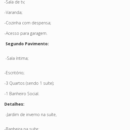
-Sala de tv;
-Varanda;
-Cozinha com despensa;
-Acesso para garagem.
Segundo Pavimento:
-Sala íntima;
-Escritório;
-3 Quartos (sendo 1 suíte);
-1 Banheiro Social.
Detalhes:
-Jardim de inverno na suíte,
-Banheira na suíte;