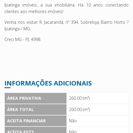
Ipatinga imóveis, a sua imobiliária. Há 10 anos conectando
clientes aos melhores imóveis!
Venha nos visitar: R. Jacarandá, nº 394, Sobreloja, Bairro Horto ?
Ipatinga / MG.
Creci MG - PJ: 4998
INFORMAÇÕES ADICIONAIS
ÁREA PRIVATIVA
260.00 (m²)
ÁREA TOTAL
260.00 (m²)
ACEITA FINANCIAR
Não
ACEITA FGTS
Não