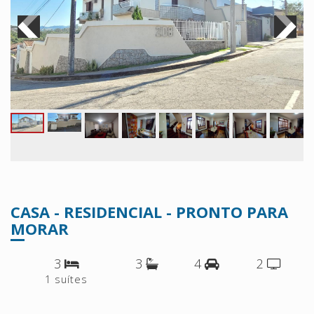
CASA - RESIDENCIAL - PRONTO PARA
MORAR
3
3
4
2
1 suítes