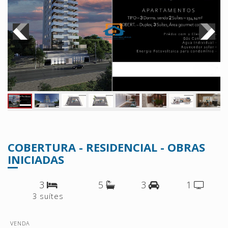
COBERTURA - RESIDENCIAL - OBRAS
INICIADAS
3
5
3
1
3 suítes
VENDA