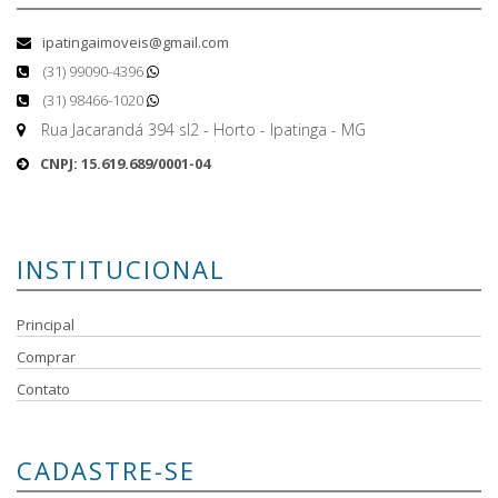
ipatingaimoveis@gmail.com
(31) 99090-4396
(31) 98466-1020
Rua Jacarandá 394 sl2 - Horto - Ipatinga - MG
CNPJ: 15.619.689/0001-04
INSTITUCIONAL
Principal
Comprar
Contato
CADASTRE-SE