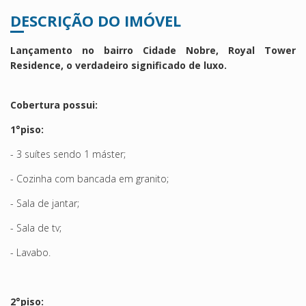
DESCRIÇÃO DO IMÓVEL
Lançamento no bairro Cidade Nobre, Royal Tower
Residence, o verdadeiro significado de luxo.
Cobertura possui:
1°piso:
- 3 suítes sendo 1 máster;
- Cozinha com bancada em granito;
- Sala de jantar;
- Sala de tv;
- Lavabo.
2°piso: