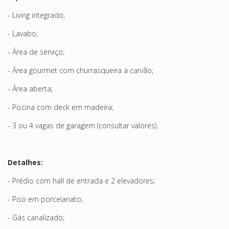
- Living integrado;
- Lavabo;
- Área de serviço;
- Área gourmet com churrasqueira a carvão;
- Área aberta;
- Piscina com deck em madeira;
- 3 ou 4 vagas de garagem (consultar valores).
Detalhes:
- Prédio com hall de entrada e 2 elevadores;
- Piso em porcelanato;
- Gás canalizado;