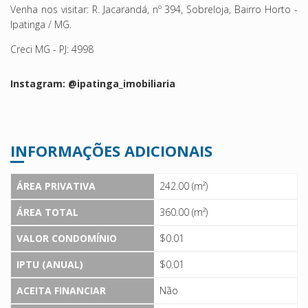
Venha nos visitar: R. Jacarandá, nº 394, Sobreloja, Bairro Horto -
Ipatinga / MG.
Creci MG - PJ: 4998
Instagram: @ipatinga_imobiliaria
INFORMAÇÕES ADICIONAIS
ÁREA PRIVATIVA
242.00 (m²)
ÁREA TOTAL
360.00 (m²)
VALOR CONDOMÍNIO
$0.01
IPTU (ANUAL)
$0.01
ACEITA FINANCIAR
Não