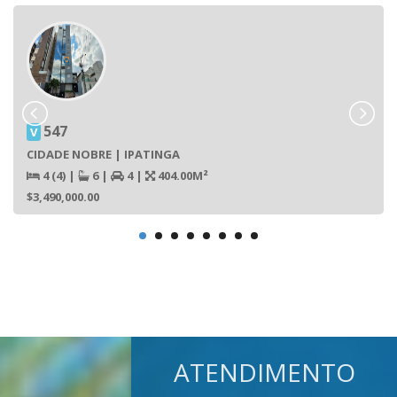
547
V
CIDADE NOBRE | IPATINGA
4 (4)
|
6
|
4
|
404.00M²
$3,490,000.00
ATENDIMENTO