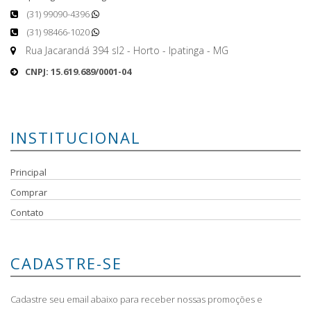
(31) 99090-4396
(31) 98466-1020
Rua Jacarandá 394 sl2 - Horto - Ipatinga - MG
CNPJ: 15.619.689/0001-04
INSTITUCIONAL
Principal
Comprar
Contato
CADASTRE-SE
Cadastre seu email abaixo para receber nossas promoções e