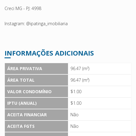
Creci MG - PJ: 4998
Instagram: @ipatinga_imobiliaria
INFORMAÇÕES ADICIONAIS
ÁREA PRIVATIVA
96.47 (m²)
ÁREA TOTAL
96.47 (m²)
VALOR CONDOMÍNIO
$1.00
IPTU (ANUAL)
$1.00
ACEITA FINANCIAR
Não
ACEITA FGTS
Não