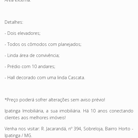
Detalhes:
- Dois elevadores;
- Todos os cômodos com planejados;
- Linda área de convivência;
- Prédio com 10 andares;
- Hall decorado com uma linda Cascata.
*Preço poderá sofrer alterações sem aviso prévio!
Ipatinga Imobiliária, a sua imobiliária. Há 10 anos conectando
clientes aos melhores imóveis!
Venha nos visitar: R. Jacarandá, nº 394, Sobreloja, Bairro Horto -
Ipatinga / MG.