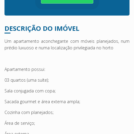
DESCRIÇÃO DO IMÓVEL
Um apartamento aconchegante com móveis planejados, num
prédio luxuoso e numa localização privilegiada no horto
Apartamento possui:
03 quartos (uma suíte);
Sala conjugada com copa;
Sacada gourmet e área externa ampla;
Cozinha com planejados;
Área de serviço;
Área externa.