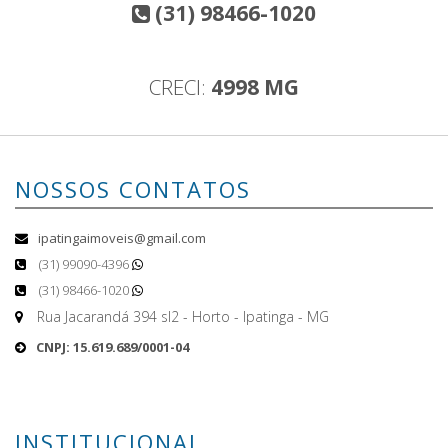
(31) 98466-1020
CRECI:
4998 MG
NOSSOS CONTATOS
ipatingaimoveis@gmail.com
(31) 99090-4396
(31) 98466-1020
Rua Jacarandá 394 sl2 - Horto - Ipatinga - MG
CNPJ: 15.619.689/0001-04
INSTITUCIONAL