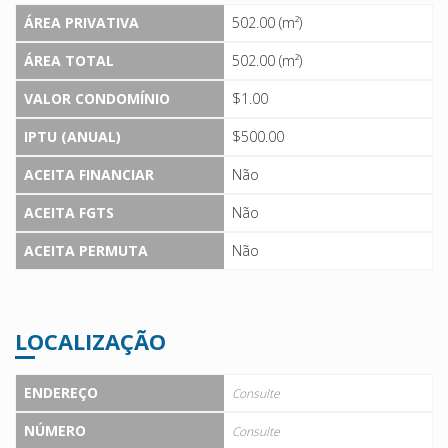
ÁREA PRIVATIVA
502.00 (m²)
ÁREA TOTAL
502.00 (m²)
VALOR CONDOMÍNIO
$1.00
IPTU (ANUAL)
$500.00
ACEITA FINANCIAR
Não
ACEITA FGTS
Não
ACEITA PERMUTA
Não
LOCALIZAÇÃO
ENDEREÇO
Consulte
NÚMERO
Consulte