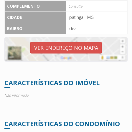
COMPLEMENTO
Consulte
CIDADE
Ipatinga - MG
BAIRRO
Ideal
VER ENDEREÇO NO MAPA
CARACTERÍSTICAS DO IMÓVEL
Não Informado
CARACTERÍSTICAS DO CONDOMÍNIO