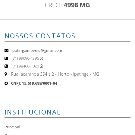
CRECI:
4998 MG
NOSSOS CONTATOS
ipatingaimoveis@gmail.com
(31) 99090-4396
(31) 98466-1020
Rua Jacarandá 394 sl2 - Horto - Ipatinga - MG
CNPJ: 15.619.689/0001-04
INSTITUCIONAL
Principal