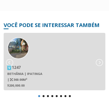
VOCÊ PODE SE INTERESSAR TAMBÉM
1247
V
BETHÂNIA | IPATINGA
|
360.00M²
$200,000.00