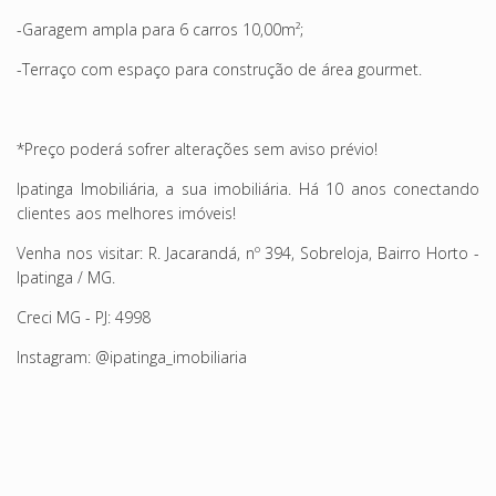
-Garagem ampla para 6 carros 10,00m²;
-Terraço com espaço para construção de área gourmet.
*Preço poderá sofrer alterações sem aviso prévio!
Ipatinga Imobiliária, a sua imobiliária. Há 10 anos conectando
clientes aos melhores imóveis!
Venha nos visitar: R. Jacarandá, nº 394, Sobreloja, Bairro Horto -
Ipatinga / MG.
Creci MG - PJ: 4998
Instagram: @ipatinga_imobiliaria