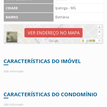
CIDADE
Ipatinga - MG
BAIRRO
Bethânia
VER ENDEREÇO NO MAPA
CARACTERÍSTICAS DO IMÓVEL
Não Informado
CARACTERÍSTICAS DO CONDOMÍNIO
Não Informado