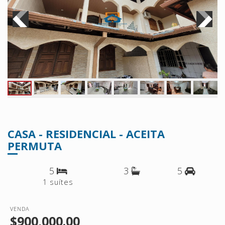
CASA - RESIDENCIAL - ACEITA
PERMUTA
5
3
5
1 suítes
VENDA
$900,000.00