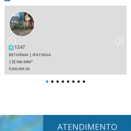
1247
V
BETHÂNIA | IPATINGA
|
360.00M²
$200,000.00
ATENDIMENTO