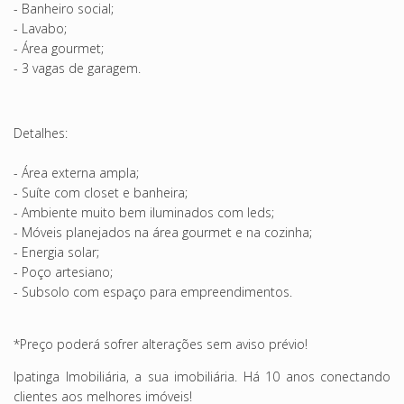
- Banheiro social;
- Lavabo;
- Área gourmet;
- 3 vagas de garagem.
Detalhes:
- Área externa ampla;
- Suíte com closet e banheira;
- Ambiente muito bem iluminados com leds;
- Móveis planejados na área gourmet e na cozinha;
- Energia solar;
- Poço artesiano;
- Subsolo com espaço para empreendimentos.
*Preço poderá sofrer alterações sem aviso prévio!
Ipatinga Imobiliária, a sua imobiliária. Há 10 anos conectando
clientes aos melhores imóveis!