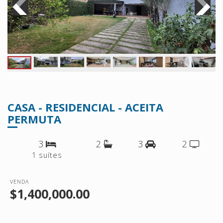
CASA - RESIDENCIAL - ACEITA
PERMUTA
3
2
3
2
1 suítes
VENDA
$1,400,000.00