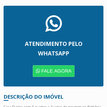
ATENDIMENTO PELO
WHATSAPP
FALE AGORA
DESCRIÇÃO DO IMÓVEL
Casa Duplex com 3 quartos e 3 vagas de garagem no Bethânia