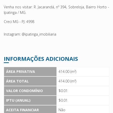
Venha nos visitar: R. Jacarandá, nº 394, Sobreloja, Bairro Horto -
Ipatinga / MG.
Creci MG - PJ: 4998
Instagram: @ipatinga_imobiliaria
INFORMAÇÕES ADICIONAIS
ÁREA PRIVATIVA
414.00 (m²)
ÁREA TOTAL
414.00 (m²)
VALOR CONDOMÍNIO
$0.01
IPTU (ANUAL)
$0.01
ACEITA FINANCIAR
Não