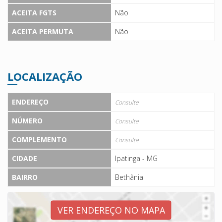
ACEITA FGTS
Não
ACEITA PERMUTA
Não
LOCALIZAÇÃO
ENDEREÇO
Consulte
NÚMERO
Consulte
COMPLEMENTO
Consulte
CIDADE
Ipatinga - MG
BAIRRO
Bethânia
VER ENDEREÇO NO MAPA