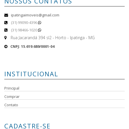
NOSSOS CONTATOS
ipatingaimoveis@gmail.com
(31) 99090-4396
(31) 98466-1020
Rua Jacarandá 394 sl2 - Horto - Ipatinga - MG
CNPJ: 15.619.689/0001-04
INSTITUCIONAL
Principal
Comprar
Contato
CADASTRE-SE