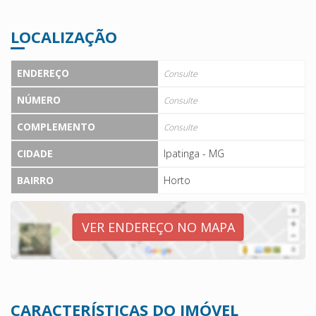
LOCALIZAÇÃO
ENDEREÇO
Consulte
NÚMERO
Consulte
COMPLEMENTO
Consulte
CIDADE
Ipatinga - MG
BAIRRO
Horto
VER ENDEREÇO NO MAPA
CARACTERÍSTICAS DO IMÓVEL