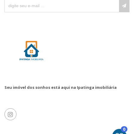
Seu imóvel dos sonhos está aqui na Ipatinga imobiliária
0