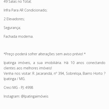
49 Salas no Total;
Infra Para AR Condicionado;
2 Elevadores;
Segurança;
Fachada moderna.
*Preço poderá sofrer alterações sem aviso prévio! *
Ipatinga imóveis, a sua imobiliária. Há 10 anos conectando
clientes aos melhores imóveis!
Venha nos visitar: R. Jacarandá, nº 394, Sobreloja, Bairro Horto ?
Ipatinga / MG.
Creci MG - PJ: 4998
Instagram: @Ipatingaimóveis