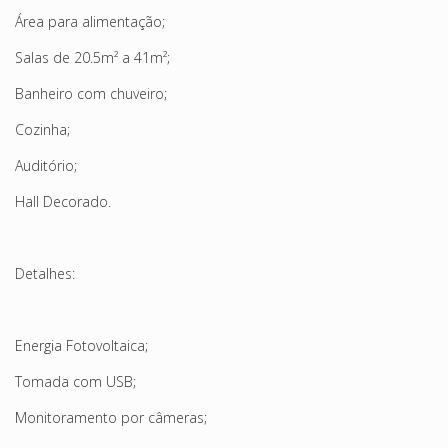
Área para alimentação;
Salas de 20.5m² a 41m²;
Banheiro com chuveiro;
Cozinha;
Auditório;
Hall Decorado.
Detalhes:
Energia Fotovoltaica;
Tomada com USB;
Monitoramento por câmeras;