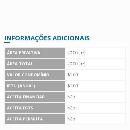
INFORMAÇÕES ADICIONAIS
ÁREA PRIVATIVA
20.00 (m²)
ÁREA TOTAL
20.00 (m²)
VALOR CONDOMÍNIO
$1.00
IPTU (ANUAL)
$1.00
ACEITA FINANCIAR
Não
ACEITA FGTS
Não
ACEITA PERMUTA
Não