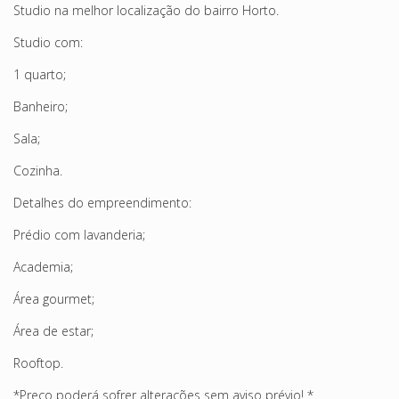
Studio na melhor localização do bairro Horto.
Studio com:
1 quarto;
Banheiro;
Sala;
Cozinha.
Detalhes do empreendimento:
Prédio com lavanderia;
Academia;
Área gourmet;
Área de estar;
Rooftop.
*Preço poderá sofrer alterações sem aviso prévio! *