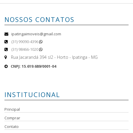
NOSSOS CONTATOS
ipatingaimoveis@gmail.com
(31) 99090-4396
(31) 98466-1020
Rua Jacarandá 394 sl2 - Horto - Ipatinga - MG
CNPJ: 15.619.689/0001-04
INSTITUCIONAL
Principal
Comprar
Contato