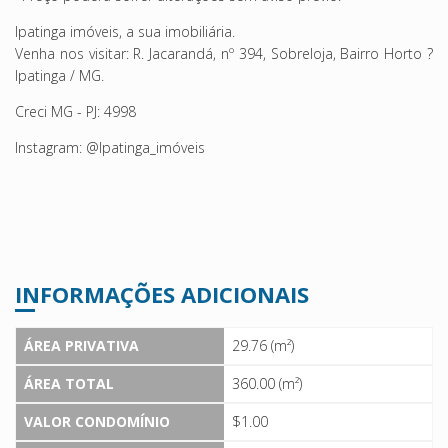
Ipatinga imóveis, a sua imobiliária.
Venha nos visitar: R. Jacarandá, nº 394, Sobreloja, Bairro Horto ?
Ipatinga / MG.
Creci MG - PJ: 4998
Instagram: @Ipatinga_imóveis
INFORMAÇÕES ADICIONAIS
ÁREA PRIVATIVA
29.76 (m²)
ÁREA TOTAL
360.00 (m²)
VALOR CONDOMÍNIO
$1.00