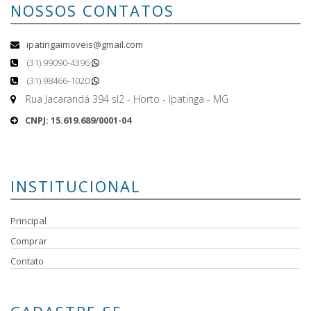
NOSSOS CONTATOS
ipatingaimoveis@gmail.com
(31) 99090-4396
(31) 98466-1020
Rua Jacarandá 394 sl2 - Horto - Ipatinga - MG
CNPJ: 15.619.689/0001-04
INSTITUCIONAL
Principal
Comprar
Contato