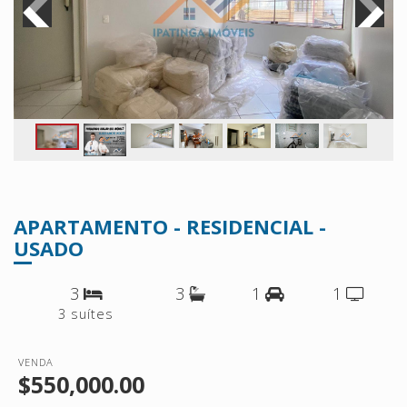
APARTAMENTO - RESIDENCIAL -
USADO
3
3
1
1
3 suítes
VENDA
$550,000.00