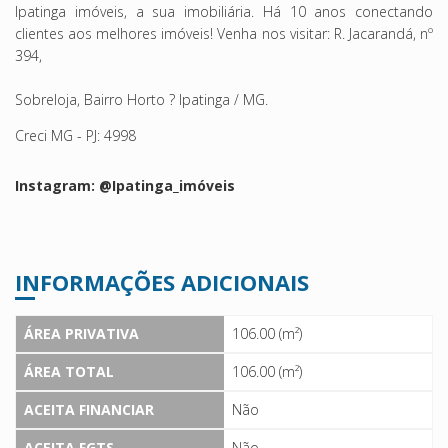
Ipatinga imóveis, a sua imobiliária. Há 10 anos conectando
clientes aos melhores imóveis! Venha nos visitar: R. Jacarandá, nº
394,
Sobreloja, Bairro Horto ? Ipatinga / MG.
Creci MG - PJ: 4998
Instagram: @Ipatinga_imóveis
INFORMAÇÕES ADICIONAIS
ÁREA PRIVATIVA
106.00 (m²)
ÁREA TOTAL
106.00 (m²)
ACEITA FINANCIAR
Não
ACEITA FGTS
Não