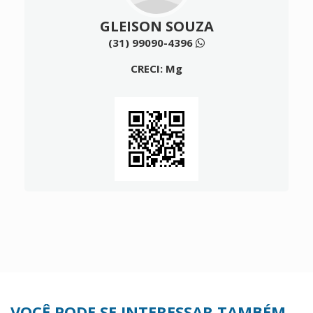
GLEISON SOUZA
(31) 99090-4396
CRECI: Mg
VOCÊ PODE SE INTERESSAR TAMBÉM